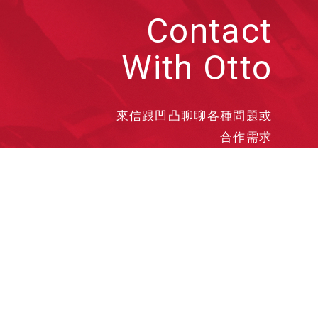
Contact
With Otto
來信跟凹凸聊聊各種問題或
合作需求
洽談業務
合作接洽
投遞履歷