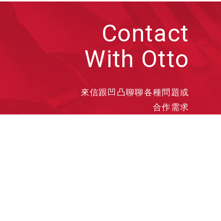
Contact
With Otto
來信跟凹凸聊聊各種問題或
合作需求
洽談業務
合作接洽
投遞履歷