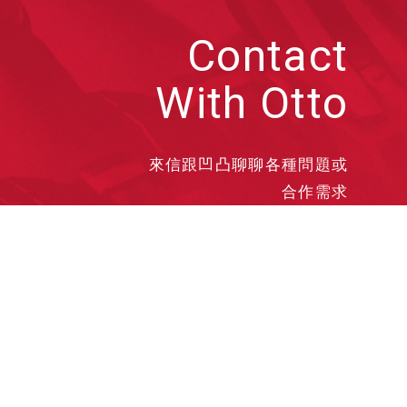
Contact
With Otto
來信跟凹凸聊聊各種問題或
合作需求
洽談業務
合作接洽
投遞履歷