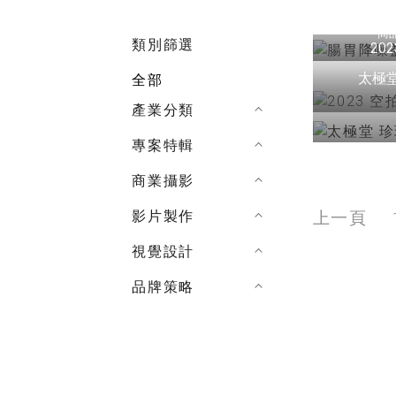
影片製作
商
製作影片不
類別篩選
20
片拍攝技巧
太極
全部
產業分類
專案特輯
商業攝影
上一頁
影片製作
視覺設計
品牌策略