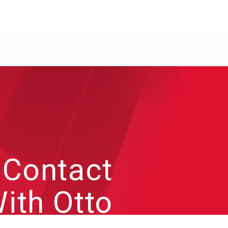
Contact
ith Otto