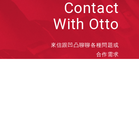
Contact
With Otto
來信跟凹凸聊聊各種問題或
合作需求
洽談業務
合作接洽
投遞履歷