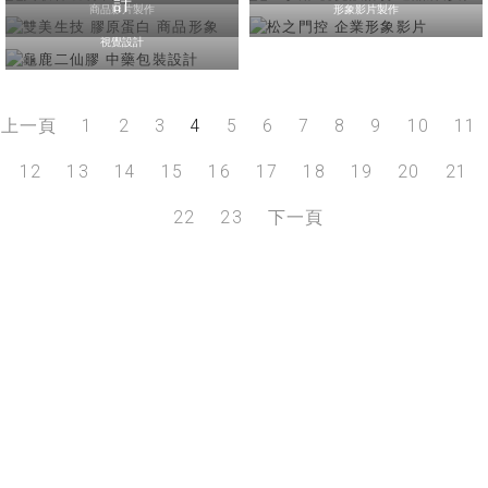
計
商品影片製作
形象影片製作
視覺設計
上一頁
1
2
3
4
5
6
7
8
9
10
11
12
13
14
15
16
17
18
19
20
21
22
23
下一頁