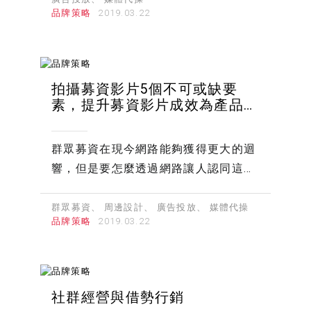
品牌策略
拍攝募資影片5個不可或缺要
素，提升募資影片成效為產品加
分
群眾募資在現今網路能夠獲得更大的迴
響，但是要怎麼透過網路讓人認同這個
群眾募資計畫的標的呢？
群眾募資
周邊設計
廣告投放
媒體代操
品牌策略
社群經營與借勢行銷