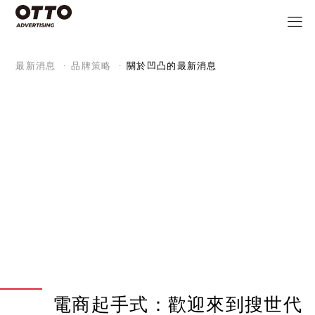
最新消息
品牌策略
關於凹凸的最新消息
電商起手式：歡迎來到搜世代