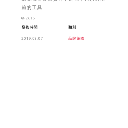
賴的工具
2615
發佈時間
類別
品牌策略