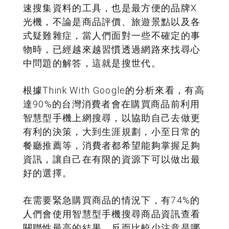
速搜集資料的工具，也是最方便的品牌X
光機，不論是商品評價、旅遊景點以及各
式疑難雜症，當人們面對一些不確定的事
物時，已經越來越習慣透過網路來找尋心
中問題的解答，這就是搜世代。
根據Think With Google的分析來看，有高
達90%的台灣消費者會在購買商品前利用
智慧型手機上網搜尋，以協助自己去做更
有利的決策，大到生涯規劃，小至日常的
餐廳推薦等，消費者都希望能夠掌握足夠
資訊，讓自己在有限的資源下可以做出最
好的選擇。
在需要緊急購買商品的情況下，有74%的
人們會使用智慧型手機搜尋商品資訊查看
關聯性最高的結果，反而比較少注意是哪