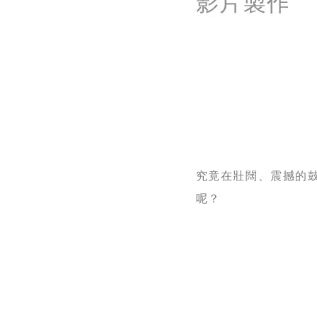
影片製作
影片製作
製作影片不
片拍攝技巧
究竟在壯闊、震撼的
呢？