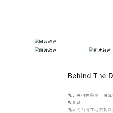
Behind The 
九天民俗技藝團，將陣
與喜愛。
九天將台灣在地文化以