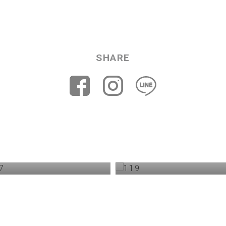
SHARE
故宮博物院 多寶格 8K介紹影片
國立故宮博物院 鳳鳥紋四