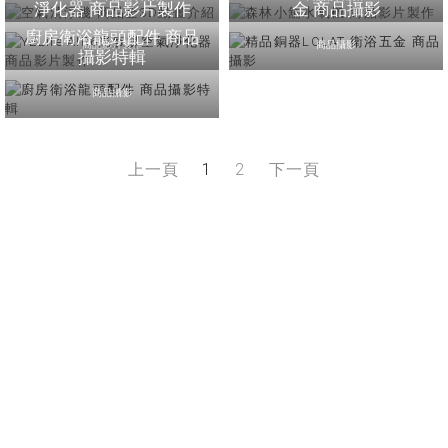
淨化器 商品影片製作
金 商品攝影
廚房衛浴龍頭配件 商品
商品影片製作
商品攝影
攝影特輯
商品攝影
上一頁
1
2
下一頁