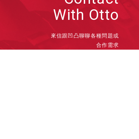
With Otto
來信跟凹凸聊聊各種問題或
合作需求
洽談業務
合作接洽
投遞履歷