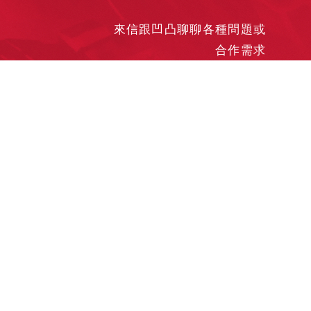
來信跟凹凸聊聊各種問題或
合作需求
洽談業務
合作接洽
投遞履歷
其他需求