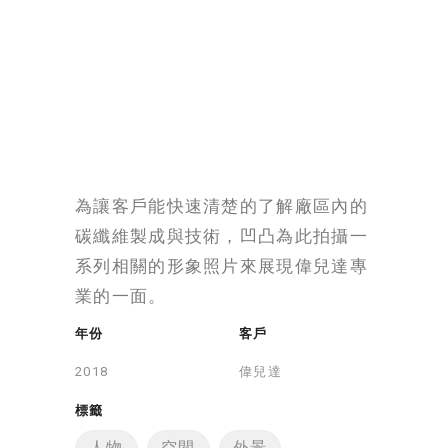
為讓客戶能快速清楚的了解廠區內的
碳纖維製成與技術，凹凸為此拍攝一
系列相關的形象照片來展現偉兒達專
業的一面。
年份
客戶
偉兒達
標籤