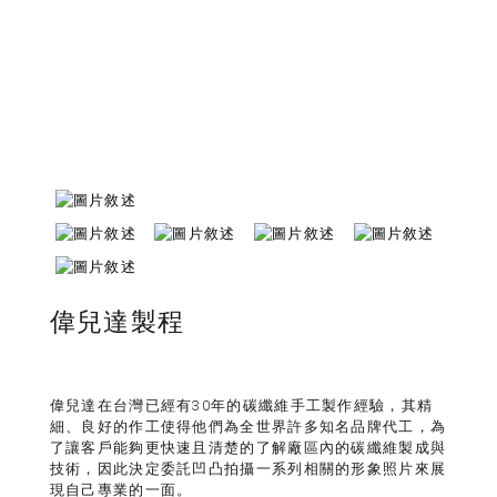
偉兒達製程
偉兒達在台灣已經有30年的碳纖維手工製作經驗，其精
細、良好的作工使得他們為全世界許多知名品牌代工，為
了讓客戶能夠更快速且清楚的了解廠區內的碳纖維製成與
技術，因此決定委託凹凸拍攝一系列相關的形象照片來展
現自己專業的一面。