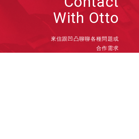
Contact
With Otto
來信跟凹凸聊聊各種問題或
合作需求
洽談業務
合作接洽
投遞履歷