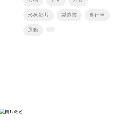
人物
空間
外景
形象影片
製造業
自行車
運動