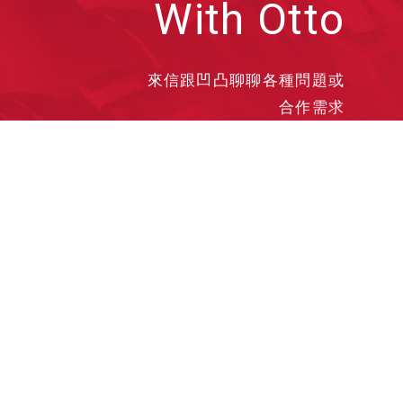
With Otto
來信跟凹凸聊聊各種問題或
合作需求
洽談業務
合作接洽
投遞履歷
其他需求