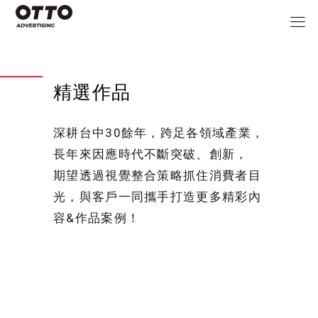
精選作品
深耕台中30餘年，跨足各領域產業，
長年來因應時代不斷突破、創新，
期望透過視覺整合策略抓住消費者目
光，與客戶一同攜手打造更多精彩內
容&作品案例！