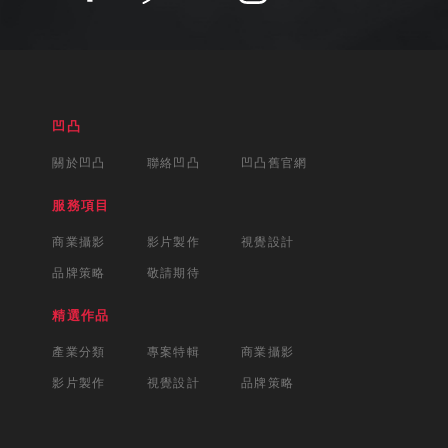
凹凸
關於凹凸
聯絡凹凸
凹凸舊官網
服務項目
商業攝影
影片製作
視覺設計
品牌策略
敬請期待
精選作品
產業分類
專案特輯
商業攝影
影片製作
視覺設計
品牌策略