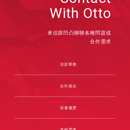
With Otto
來信跟凹凸聊聊各種問題或
合作需求
洽談業務
合作接洽
投遞履歷
其他需求