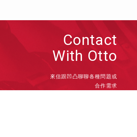
Contact
With Otto
來信跟凹凸聊聊各種問題或
合作需求
洽談業務
合作接洽