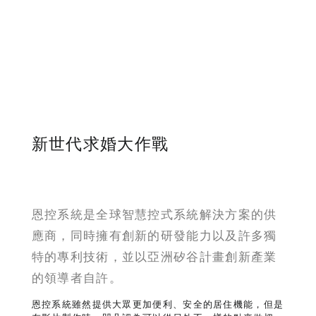
新世代求婚大作戰
恩控系統是全球智慧控式系統解決方案的供
應商，同時擁有創新的研發能力以及許多獨
特的專利技術，並以亞洲矽谷計畫創新產業
的領導者自許。
恩控系統雖然提供大眾更加便利、安全的居住機能，但是