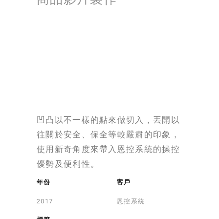
凹凸以不一樣的點來做切入，丟開以
往關於安全、保全等較嚴肅的印象，
使用新奇角度來帶入恩控系統的操控
優勢及便利性。
年份
客戶
恩控系統