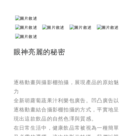
眼神亮麗的秘密
逐格動畫與攝影棚拍攝，展現產品的原始魅
力
全新胡蘿蔔蔬果汁利樂包廣告。凹凸廣告以
逐格動畫結合攝影棚拍攝的方式，平實地呈
現出這款飲品的自然色澤與質感。
在日常生活中，健康飲品常被視為一種簡單