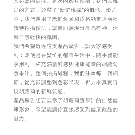
又必需的選擇。這次的影片拍攝，我們以親
民的方式，詮釋了“新鮮現採”的概念。影片
中，我們運用了老蛙鏡頭和逐格動畫這兩種
獨特拍攝技法，讓畫面展現出晶亮有神、活
潑自然輕快的氛圍。
我們希望透過這支產品廣告，讓大家感受
到：即使是在繁忙的都市生活中，隨手就能
享用到一杯充滿新鮮感與健康能量的胡蘿蔔
蔬果汁。整個拍攝過程，我們注重每一個細
節，從光影調整到色彩呈現，都力求真實再
現胡蘿蔔的新鮮質感。
產品廣告想要展示了胡蘿蔔蔬果汁的自然健
康形象，希望能讓你直接感受到健康飲品的
魅力。