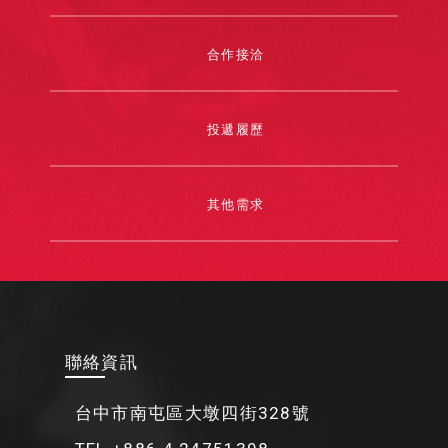
合作接洽
投遞履歷
其他需求
聯絡資訊
台中市南屯區大墩四街328號