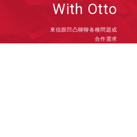
With Otto
來信跟凹凸聊聊各種問題或
合作需求
洽談業務
合作接洽
投遞履歷
其他需求