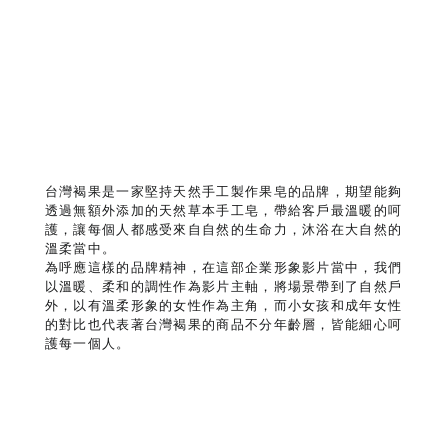
台灣褐果是一家堅持天然手工製作果皂的品牌，期望能夠
透過無額外添加的天然草本手工皂，帶給客戶最溫暖的呵
護，讓每個人都感受來自自然的生命力，沐浴在大自然的
溫柔當中。
為呼應這樣的品牌精神，在這部企業形象影片當中，我們
以溫暖、柔和的調性作為影片主軸，將場景帶到了自然戶
外，以有溫柔形象的女性作為主角，而小女孩和成年女性
的對比也代表著台灣褐果的商品不分年齡層，皆能細心呵
護每一個人。