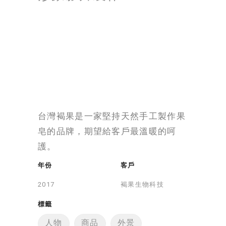
台灣褐果是一家堅持天然手工製作果
皂的品牌，期望給客戶最溫暖的呵
護。
年份
客戶
褐果生物科技
標籤
人物
商品
外景