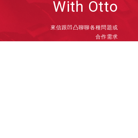
With Otto
來信跟凹凸聊聊各種問題或
合作需求
洽談業務
合作接洽
投遞履歷
其他需求