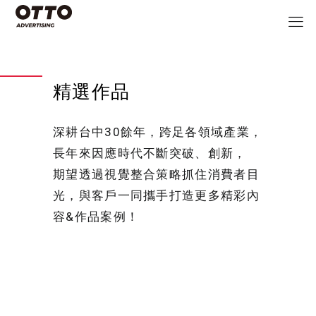
精選作品
深耕台中30餘年，跨足各領域產業，
長年來因應時代不斷突破、創新，
期望透過視覺整合策略抓住消費者目
光，與客戶一同攜手打造更多精彩內
容&作品案例！