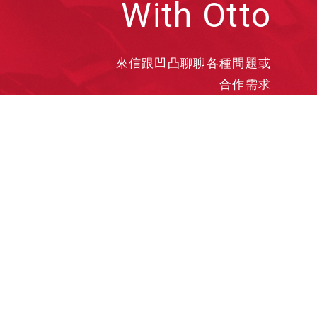
With Otto
來信跟凹凸聊聊各種問題或
合作需求
洽談業務
合作接洽
投遞履歷
其他需求