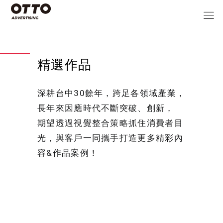
精選作品
深耕台中30餘年，跨足各領域產業，
長年來因應時代不斷突破、創新，
期望透過視覺整合策略抓住消費者目
光，與客戶一同攜手打造更多精彩內
容&作品案例！