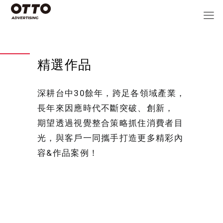
精選作品
深耕台中30餘年，跨足各領域產業，
長年來因應時代不斷突破、創新，
期望透過視覺整合策略抓住消費者目
光，與客戶一同攜手打造更多精彩內
容&作品案例！