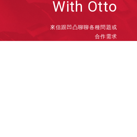
With Otto
來信跟凹凸聊聊各種問題或
合作需求
洽談業務
合作接洽
投遞履歷
其他需求