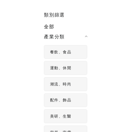
影片製作
製作影片不
類別篩選
片拍攝技巧
全部
產業分類
餐飲、食品
運動、休閒
潮流、時尚
配件、飾品
美研、生醫