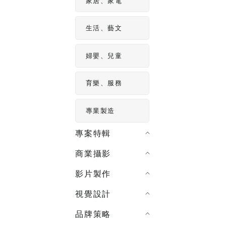
家居、家電
生活、藝文
婦嬰、兒童
育樂、服務
專業製造
專案特輯
商業攝影
影片製作
視覺設計
品牌策略