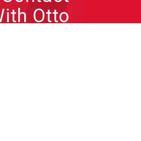
ith Otto
來信跟凹凸聊聊各種問題或
合作需求