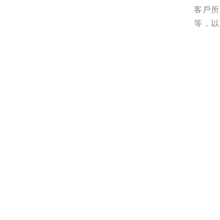
客戶
等，