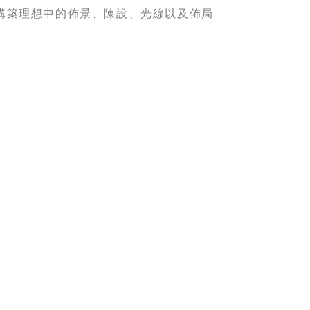
構築理想中的佈景、陳設、光線以及佈局