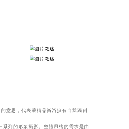
雋永的意思，代表著精品衛浴擁有自我獨創
做一系列的形象攝影。整體風格的需求是由