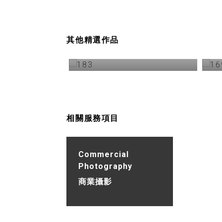
其他精選作品
Crocodile 時尚雜誌宣傳照
相關服務項目
Commercial
Photography
商業攝影