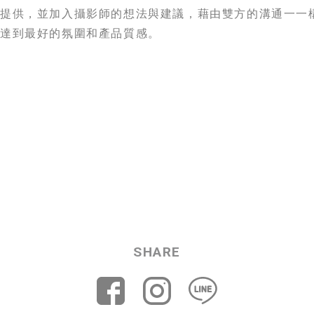
所提供，並加入攝影師的想法與建議，藉由雙方的溝通一一
以達到最好的氛圍和產品質感。
SHARE