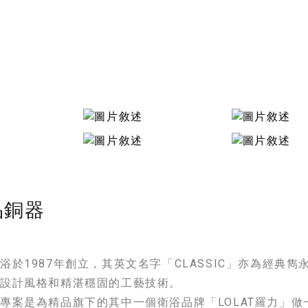
品銅器
浴於1987年創立，其英文名字「CLASSIC」亦為經典
典設計風格和精湛穩固的工藝技術。
專案是為精品旗下的其中一個衛浴品牌「LOLAT羅力」