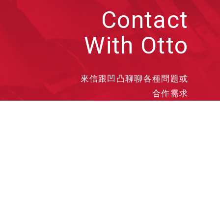
Contact
With Otto
來信跟凹凸聊聊各種問題或
合作需求
洽談業務
合作接洽
投遞履歷