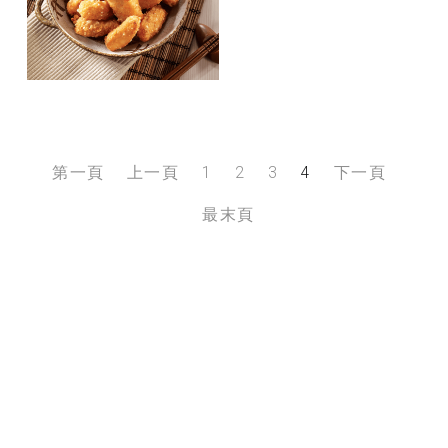
第一頁
上一頁
1
2
3
4
下一頁
最末頁