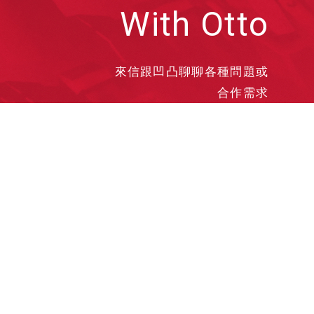
With Otto
來信跟凹凸聊聊各種問題或
合作需求
洽談業務
合作接洽
投遞履歷
其他需求