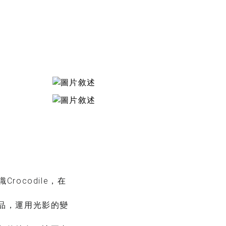
ocodile，在
品，運用光影的變