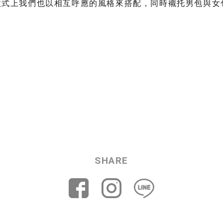
款式上我們也以相互呼應的風格來搭配，同時襯托男包與女
。
SHARE