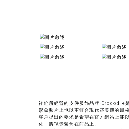
祥銓所經營的皮件服飾品牌-Crocodil
形象照片上也以更符合現代審美觀的風
客戶提出的要求是希望在官方網站上能
化，將視覺聚焦在商品上。