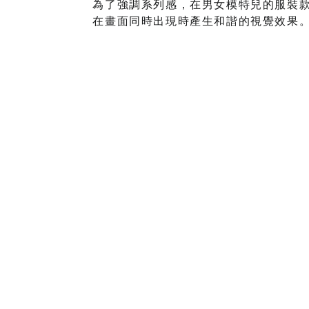
為了強調系列感，在男女模特兒的服裝
在畫面同時出現時產生和諧的視覺效果