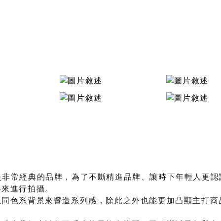
e是非常經典的品牌，為了不斷精進品牌、讓時下年輕人更認識Cr
格來進行拍攝。
以同色系背景來營造系列感，除此之外也能更加凸顯主打商