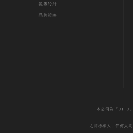
視覺設計
品牌策略
本公司為『OTTO』
之商標權人，任何人均