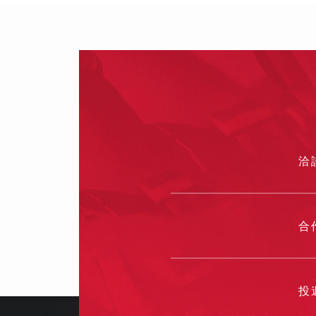
影片製作
製作影片不
片拍攝技巧
洽
合
投