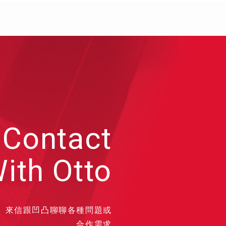
Contact
ith Otto
來信跟凹凸聊聊各種問題或
合作需求