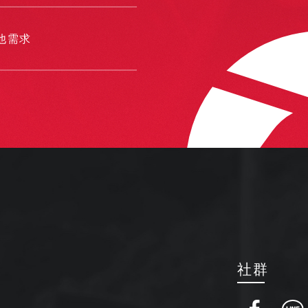
他需求
社群