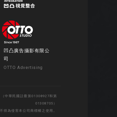
凹凸廣告攝影有限公
司
OTTO Advertising
（中華民國註冊第01308927和第
01308705）
不得為侵害本公司商標權之使用。