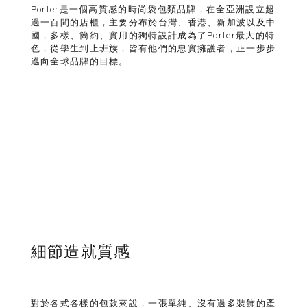
Porter是一個高質感的時尚袋包類品牌，在全亞洲設立超
過一百間的店櫃，主要分布於台灣、香港、新加波以及中
國，多樣、簡約、實用的獨特設計成為了Porter最大的特
色，從學生到上班族，皆有他們的忠實擁護者，正一步步
邁向全球品牌的目標。
細節造就質感
對於各式各樣的包款來說，一張單純、沒有過多裝飾的產