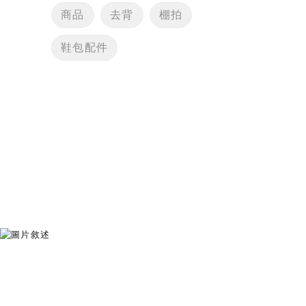
商品
去背
棚拍
鞋包配件