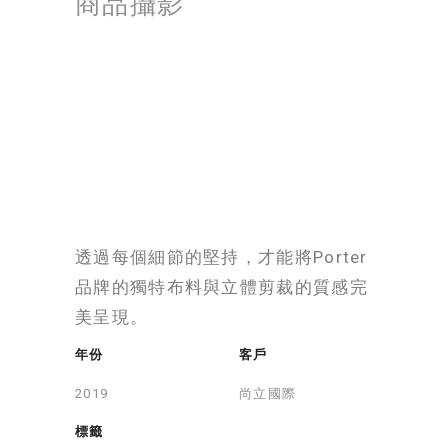
商品攝影
透過每個細節的堅持，才能將Porter
品牌的獨特布料與立體剪裁的質感完
美呈現。
年份
客戶
尚立國際
標籤