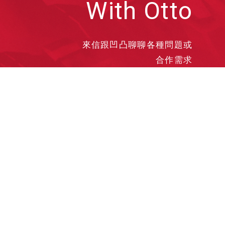
With Otto
來信跟凹凸聊聊各種問題或
合作需求
洽談業務
合作接洽
投遞履歷
其他需求