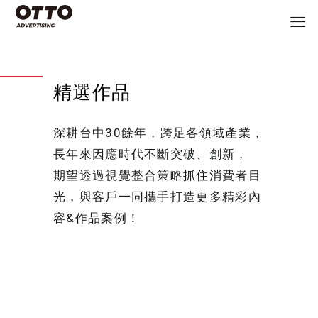
精選作品
深耕台中30餘年，跨足各領域產業，
長年來因應時代不斷突破、創新，
期望透過視覺整合策略抓住消費者目
光，與客戶一同攜手打造更多精彩內
容&作品案例！