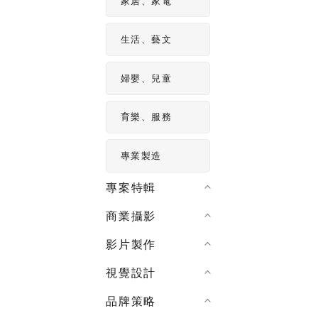
家居、家電
生活、藝文
婦嬰、兒童
育樂、服務
專業製造
專案特輯
商業攝影
影片製作
視覺設計
品牌策略