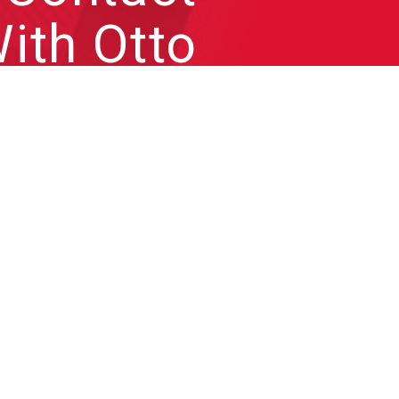
ith Otto
來信跟凹凸聊聊各種問題或
合作需求