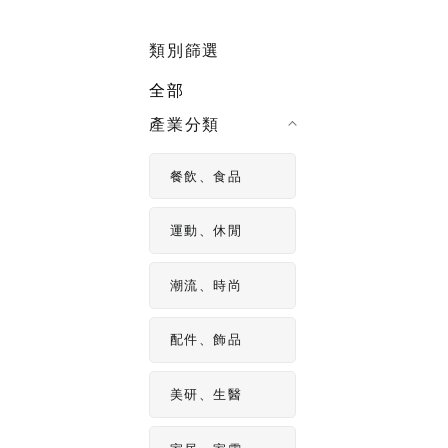
影片製作
製作影片不
類別篩選
片拍攝技巧
全部
產業分類
餐飲、食品
運動、休閒
潮流、時尚
配件、飾品
美研、生醫