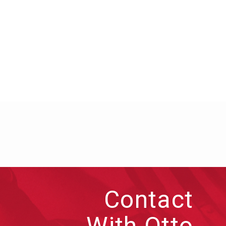
Contact
With Otto