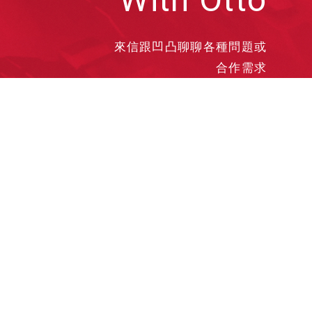
來信跟凹凸聊聊各種問題或
合作需求
洽談業務
合作接洽
投遞履歷
其他需求