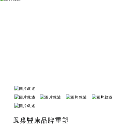
鳳巢豐康品牌重塑