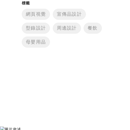
標籤
網頁視覺
宣傳品設計
型錄設計
周邊設計
餐飲
母嬰用品