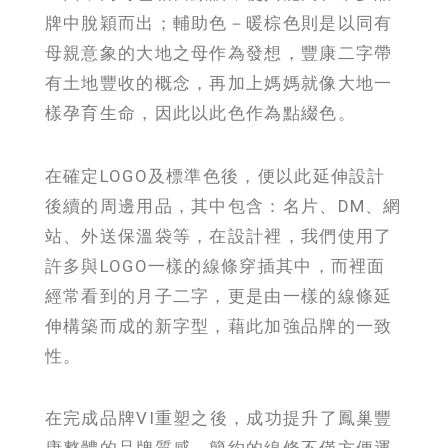
牌中脫穎而出；輔助色－暖棕色則是以同有
母親意象的大地之母作為發想，豐康二字帶
有土地豐收的概念，再加上媽媽就像大地一
樣孕育生命，因此以此色作為點綴色。
在確定LOGO及標準色後，便以此延伸設計
後續的周邊用品，其中包含：名片、DM、網
站、外送保溫袋等，在設計裡，我們使用了
許多與LOGO一樣的線條穿插其中，而裡面
經常看到的月子二字，更是由一樣的線條延
伸構築而成的新字型，藉此加強品牌的一致
性。
在完成品牌VI重塑之後，成功提升了鳳巢豐