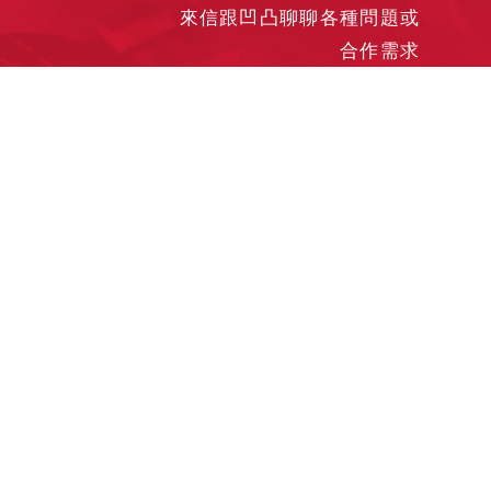
來信跟凹凸聊聊各種問題或
合作需求
洽談業務
合作接洽
投遞履歷
其他需求