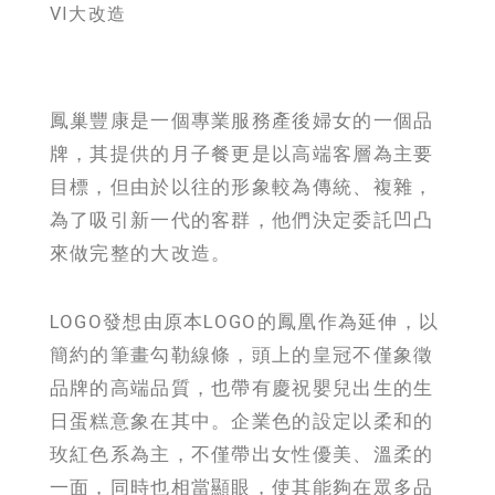
VI大改造
鳳巢豐康是一個專業服務產後婦女的一個品
牌，其提供的月子餐更是以高端客層為主要
目標，但由於以往的形象較為傳統、複雜，
為了吸引新一代的客群，他們決定委託凹凸
來做完整的大改造。
LOGO發想由原本LOGO的鳳凰作為延伸，以
簡約的筆畫勾勒線條，頭上的皇冠不僅象徵
品牌的高端品質，也帶有慶祝嬰兒出生的生
日蛋糕意象在其中。企業色的設定以柔和的
玫紅色系為主，不僅帶出女性優美、溫柔的
一面，同時也相當顯眼，使其能夠在眾多品