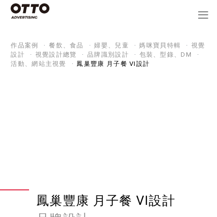
作品案例
餐飲、食品
婦嬰、兒童
媽咪寶貝特輯
視覺
設計
視覺設計總覽
品牌識別設計
包裝、型錄、DM
活動、網站主視覺
鳳巢豐康 月子餐 VI設計
鳳巢豐康 月子餐 VI設計