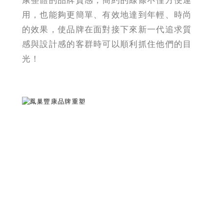
康整體的品牌質感，簡約的線條不僅方便運
用，也能夠更簡單、有效地達到年輕、時尚
的效果，使品牌在面對接下來新一代追求質
感與設計感的客群時可以順利抓住他們的目
光！