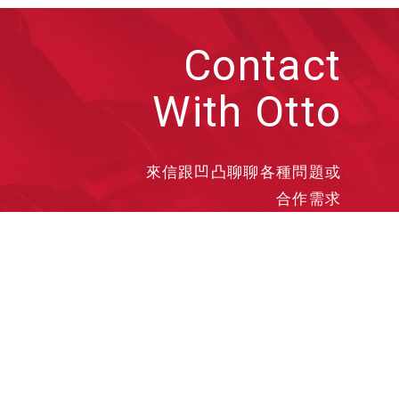
Contact
With Otto
來信跟凹凸聊聊各種問題或
合作需求
洽談業務
合作接洽