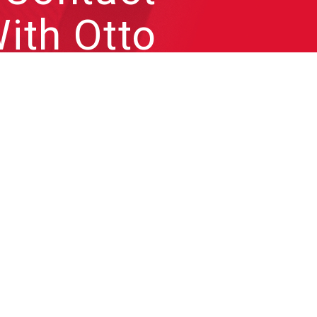
ith Otto
來信跟凹凸聊聊各種問題或
合作需求