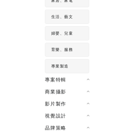
家居、家電
生活、藝文
婦嬰、兒童
育樂、服務
專業製造
專案特輯
商業攝影
影片製作
視覺設計
品牌策略