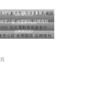
113年全大運 活動識別系統設
計
BMW 頂尖電動車形象影片
品牌識別設計
綠意山莊 休閒園區 品牌識別
商品形象影片製作
品牌識別設計
一頁