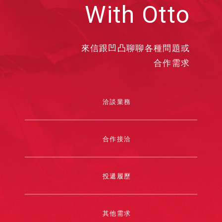
With Otto
來信跟凹凸聊聊各種問題或
合作需求
洽談業務
合作接洽
投遞履歷
其他需求