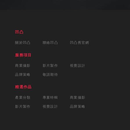
凹凸
關於凹凸
聯絡凹凸
凹凸舊官網
服務項目
商業攝影
影片製作
視覺設計
品牌策略
敬請期待
精選作品
產業分類
專案特輯
商業攝影
影片製作
視覺設計
品牌策略