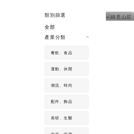
影片製作
製作影片不
類別篩選
片拍攝技巧
全部
產業分類
餐飲、食品
運動、休閒
潮流、時尚
配件、飾品
美研、生醫