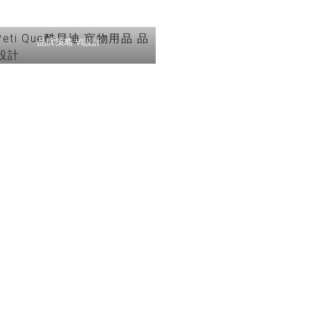
Peti Que酷貝迪 寵物用品 品牌
設計
品牌策略 VI設計