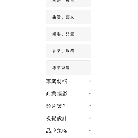
家居、家電
生活、藝文
婦嬰、兒童
育樂、服務
專業製造
專案特輯
商業攝影
影片製作
視覺設計
品牌策略