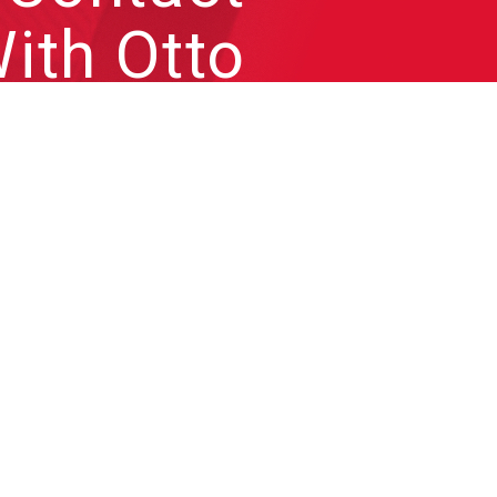
ith Otto
來信跟凹凸聊聊各種問題或
合作需求