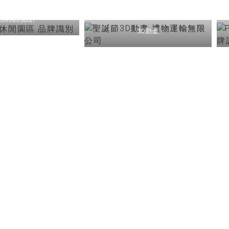
聖誕節3D動畫 禮物運輸無限公
司
品牌識別設計
可不知的影
3D動畫
看更多