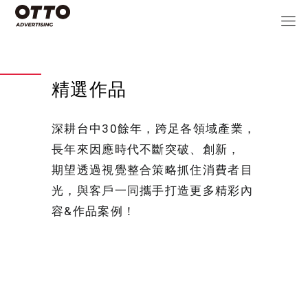
精選作品
深耕台中30餘年，跨足各領域產業，
長年來因應時代不斷突破、創新，
期望透過視覺整合策略抓住消費者目
光，與客戶一同攜手打造更多精彩內
容&作品案例！