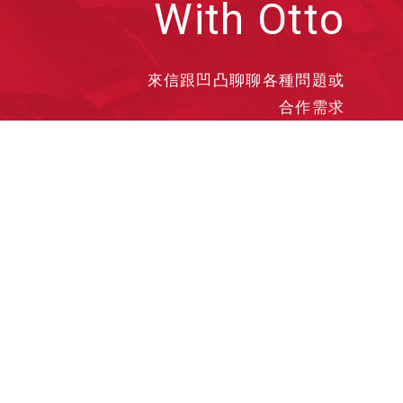
With Otto
來信跟凹凸聊聊各種問題或
合作需求
洽談業務
合作接洽
投遞履歷
其他需求