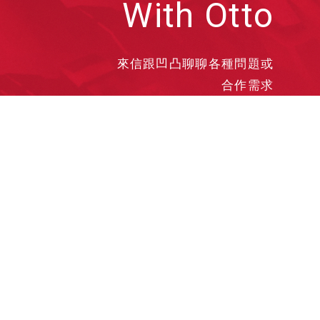
With Otto
來信跟凹凸聊聊各種問題或
合作需求
洽談業務
合作接洽
投遞履歷
其他需求