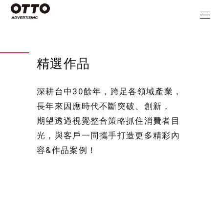
精選作品
深耕台中30餘年，跨足各領域產業，
長年來因應時代不斷突破、創新，
期望透過視覺整合策略抓住消費者目
光，與客戶一同攜手打造更多精彩內
容&作品案例！