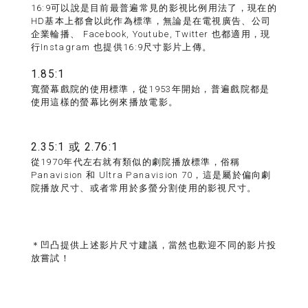
16:9可以說是目前最普遍常見的影視比例用法了，現在的
HD基本上都會以此作為標準，無論是在電視廣告、公司
企業輪播、 Facebook, Youtube, Twitter 也都適用，現
行Instagram 也提供16:9尺寸影片上傳。
1.85:1
寬螢幕戲院的使用標準，從1953年開始，普遍戲院都是
使用這樣的螢幕比例來播放電影。
2.35:1
或
2.76:1
從1970年代左右就有類似的劇院播放標準，俗稱
Panavision 和 Ultra Panavision 70，這是屬於偏向劇
院播放尺寸、或者常用於多螢分割使用的影視尺寸。
＊凹凸提供上述影片尺寸建議，當然也歡迎不同的影片投
放嘗試！