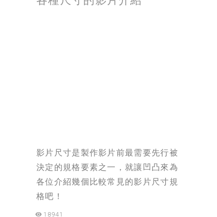
各種尺寸的影片介紹
影片尺寸是製作影片前最需要先行被
決定的規格要素之一，就讓凹凸來為
各位介紹幾個比較常見的影片尺寸規
格吧！
18941