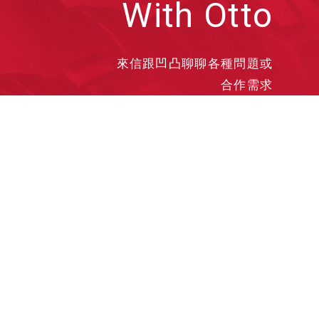
With Otto
來信跟凹凸聊聊各種問題或
合作需求
洽談業務
合作接洽
投遞履歷
其他需求