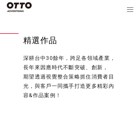
精選作品
深耕台中30餘年，跨足各領域產業，
長年來因應時代不斷突破、創新，
期望透過視覺整合策略抓住消費者目
光，與客戶一同攜手打造更多精彩內
容&作品案例！