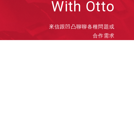
With Otto
來信跟凹凸聊聊各種問題或
合作需求
洽談業務
合作接洽
投遞履歷
其他需求