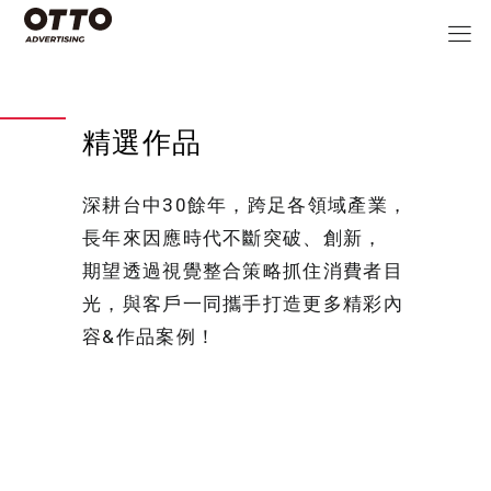
精選作品
深耕台中30餘年，跨足各領域產業，
長年來因應時代不斷突破、創新，
期望透過視覺整合策略抓住消費者目
光，與客戶一同攜手打造更多精彩內
容&作品案例！