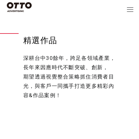
精選作品
深耕台中30餘年，跨足各領域產業，
長年來因應時代不斷突破、創新，
期望透過視覺整合策略抓住消費者目
光，與客戶一同攜手打造更多精彩內
容&作品案例！