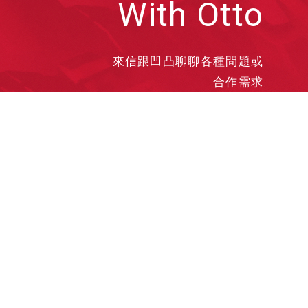
With Otto
來信跟凹凸聊聊各種問題或
合作需求
洽談業務
合作接洽
投遞履歷
其他需求