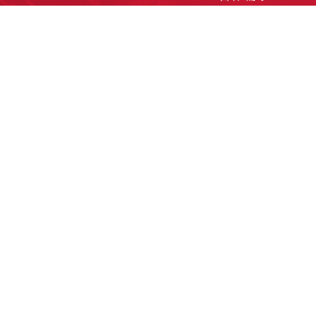
洽談業務
合作接洽
投遞履歷
其他需求