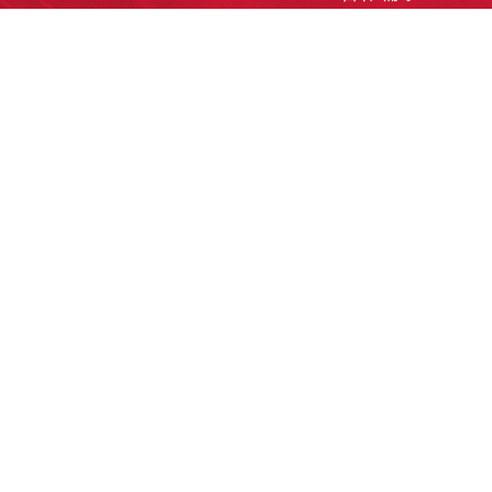
洽談業務
合作接洽
投遞履歷
其他需求