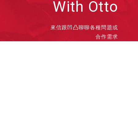
With Otto
來信跟凹凸聊聊各種問題或
合作需求
洽談業務
合作接洽
投遞履歷
其他需求