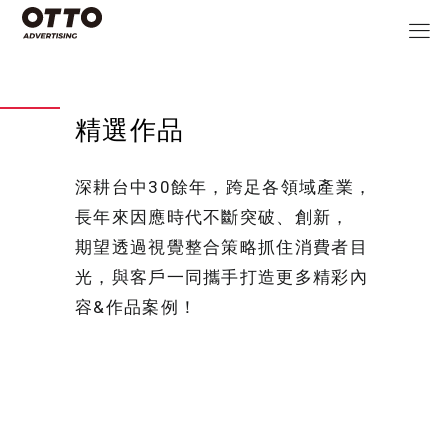
精選作品
深耕台中30餘年，跨足各領域產業，
長年來因應時代不斷突破、創新，
期望透過視覺整合策略抓住消費者目
光，與客戶一同攜手打造更多精彩內
容&作品案例！