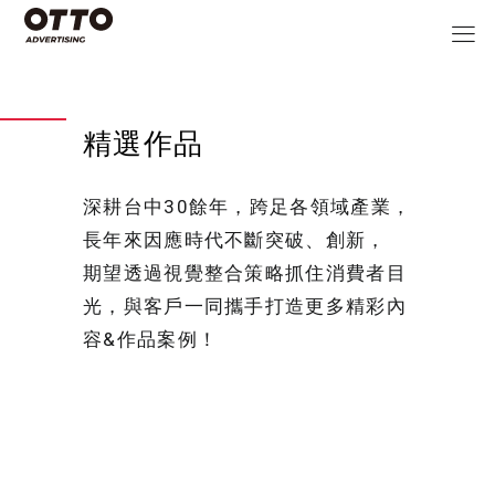
精選作品
深耕台中30餘年，跨足各領域產業，
長年來因應時代不斷突破、創新，
期望透過視覺整合策略抓住消費者目
光，與客戶一同攜手打造更多精彩內
容&作品案例！