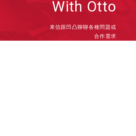
With Otto
來信跟凹凸聊聊各種問題或
合作需求
洽談業務
合作接洽
投遞履歷
其他需求