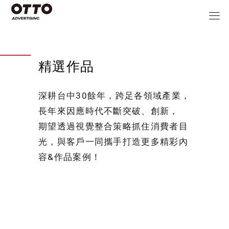
精選作品
深耕台中30餘年，跨足各領域產業，
長年來因應時代不斷突破、創新，
期望透過視覺整合策略抓住消費者目
光，與客戶一同攜手打造更多精彩內
容&作品案例！