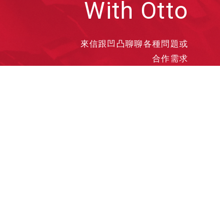
With Otto
來信跟凹凸聊聊各種問題或
合作需求
洽談業務
合作接洽
投遞履歷
其他需求