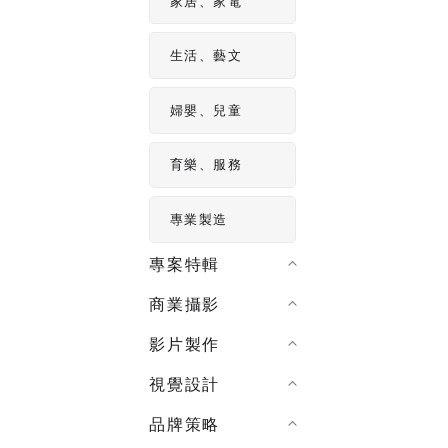
家居、家電
生活、藝文
婦嬰、兒童
育樂、服務
專業製造
專案特輯
商業攝影
影片製作
視覺設計
品牌策略