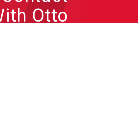
ith Otto
來信跟凹凸聊聊各種問題或
合作需求