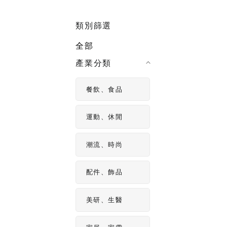
影片製作
製作影片不
類別篩選
片拍攝技巧
全部
產業分類
餐飲、食品
運動、休閒
潮流、時尚
配件、飾品
美研、生醫