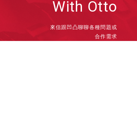
With Otto
來信跟凹凸聊聊各種問題或
合作需求
洽談業務
合作接洽
投遞履歷
其他需求