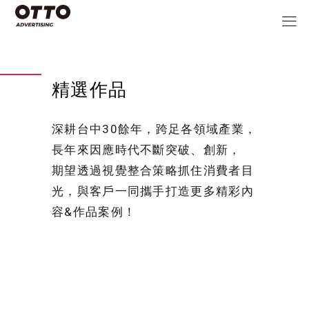
精選作品
深耕台中30餘年，跨足各領域產業，
長年來因應時代不斷突破、創新，
期望透過視覺整合策略抓住消費者目
光，與客戶一同攜手打造更多精彩內
容&作品案例！