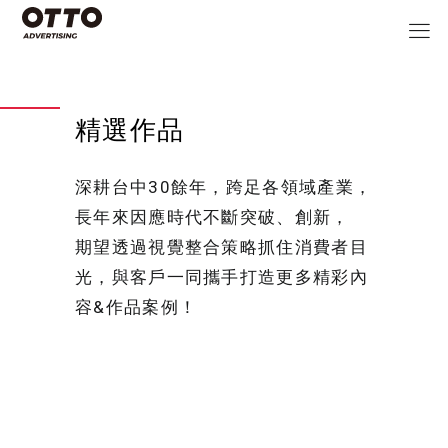
精選作品
深耕台中30餘年，跨足各領域產業，
長年來因應時代不斷突破、創新，
期望透過視覺整合策略抓住消費者目
光，與客戶一同攜手打造更多精彩內
容&作品案例！