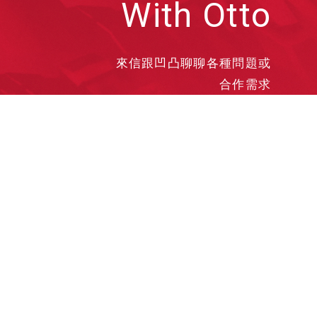
With Otto
來信跟凹凸聊聊各種問題或
合作需求
洽談業務
合作接洽
投遞履歷
其他需求