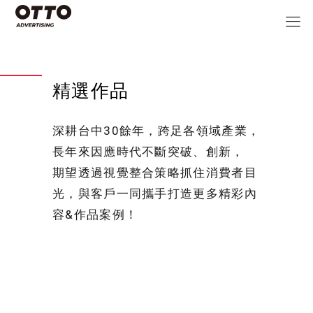
精選作品
深耕台中30餘年，跨足各領域產業，
長年來因應時代不斷突破、創新，
期望透過視覺整合策略抓住消費者目
光，與客戶一同攜手打造更多精彩內
容&作品案例！