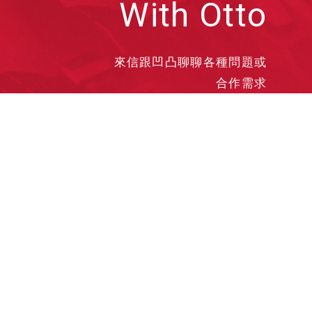
With Otto
來信跟凹凸聊聊各種問題或
合作需求
洽談業務
合作接洽
投遞履歷
其他需求