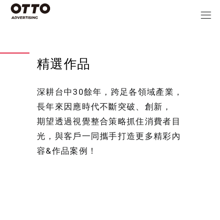
精選作品
深耕台中30餘年，跨足各領域產業，
長年來因應時代不斷突破、創新，
期望透過視覺整合策略抓住消費者目
光，與客戶一同攜手打造更多精彩內
容&作品案例！