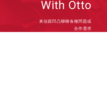
With Otto
來信跟凹凸聊聊各種問題或
合作需求
洽談業務
合作接洽
投遞履歷
其他需求